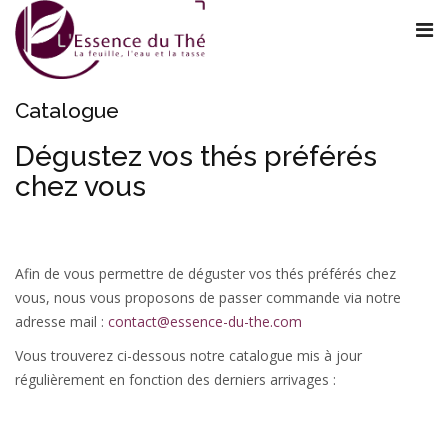
Catalogue
Dégustez vos thés préférés
chez vous
Afin de vous permettre de déguster vos thés préférés chez
vous, nous vous proposons de passer commande via notre
adresse mail :
contact@essence-du-the.com
Vous trouverez ci-dessous notre catalogue mis à jour
régulièrement en fonction des derniers arrivages :