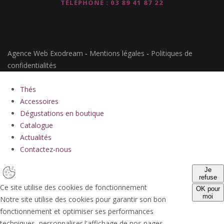
TÉLÉPHONE : 03 89 41 87 22
Agence Web Exodream
-
Mentions légales
-
Politiques de
confidentialités
Thés
Accessoires
Dégustations en boutique
Catalogue
Actualités
Contactez-nous
Je
refuse
Ce site utilise des cookies de fonctionnement
OK pour
moi
Notre site utilise des cookies pour garantir son bon
fonctionnement et optimiser ses performances
techniques, personnaliser l'affichage de nos pages.