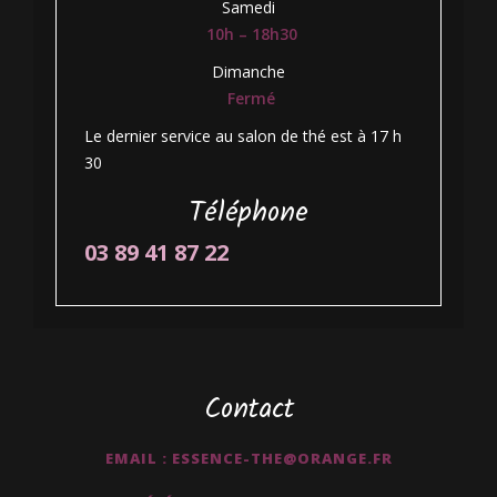
Samedi
10h – 18h30
Dimanche
Fermé
Le dernier service au salon de thé est à 17 h
30
Téléphone
03 89 41 87 22
Contact
EMAIL : ESSENCE-THE@ORANGE.FR