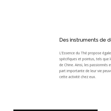
Des instruments de d
L’Essence du Thé propose égale
spécifiques et pointus, tels qu
de Chine. Ainsi, les passionnés et
part importante de leur vie peuv
cette activité chez eux.