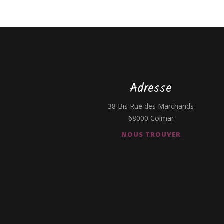
Adresse
38 Bis Rue des Marchands
68000 Colmar
NOUS TROUVER