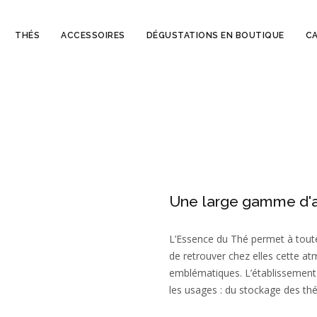
THÉS
ACCESSOIRES
DÉGUSTATIONS EN BOUTIQUE
C
Une large gamme d'a
L’Essence du Thé permet à tout
de retrouver chez elles cette a
emblématiques. L’établissement 
les usages : du stockage des thé