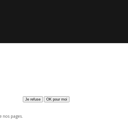
Je refuse
OK pour moi
de nos pages.