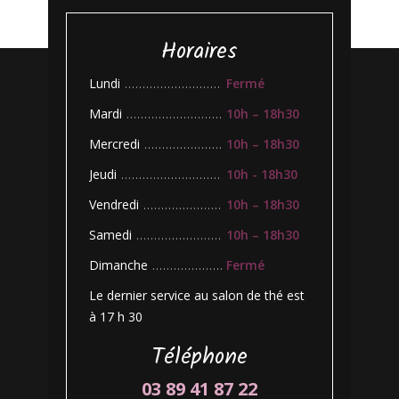
Horaires
Lundi
Fermé
.......................................
Mardi
10h – 18h30
.......................................
Mercredi
10h – 18h30
.........................................
Jeudi
10h - 18h30
.......................................
Vendredi
10h – 18h30
.......................................
Samedi
10h – 18h30
.......................................
Dimanche
Fermé
.......................................
Le dernier service au salon de thé est
à 17 h 30
Téléphone
03 89 41 87 22