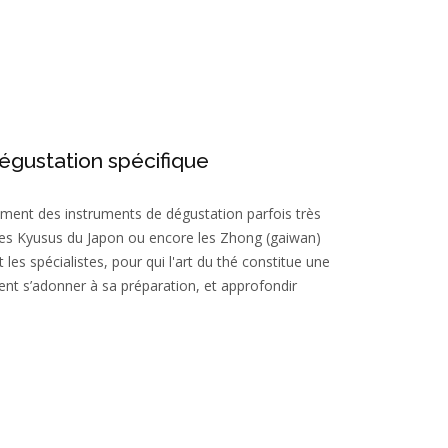
égustation spécifique
ment des instruments de dégustation parfois très
e les Kyusus du Japon ou encore les Zhong (gaiwan)
 les spécialistes, pour qui l'art du thé constitue une
ent s’adonner à sa préparation, et approfondir