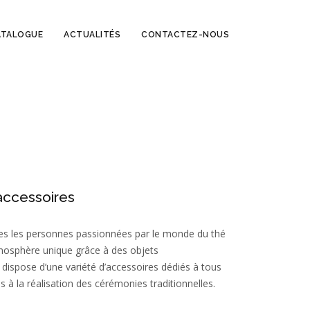
ATALOGUE
ACTUALITÉS
CONTACTEZ-NOUS
ccessoires
es les personnes passionnées par le monde du thé
tmosphère unique grâce à des objets
dispose d’une variété d’accessoires dédiés à tous
s à la réalisation des cérémonies traditionnelles.